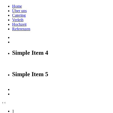
Home
Über uns
Catering
Verleih
Hochzeit
Referenzen
Simple Item 4
Simple Item 5
›
‹
1