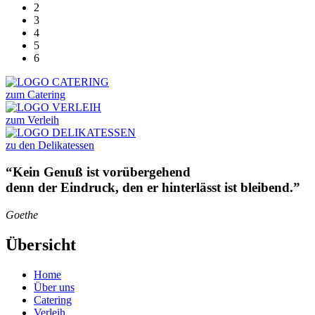
2
3
4
5
6
zum Catering
zum Verleih
zu den Delikatessen
“Kein Genuß ist vorübergehend
denn der Eindruck, den er hinterlässt ist bleibend.”
Goethe
Übersicht
Home
Über uns
Catering
Verleih