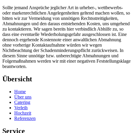
Sollte jemand Ansprüche jeglicher Art in urheber-, wettbewerbs-
oder markenrechtlichen Angelegenheiten geltend machen wollen, so
bitten wir zur Vermeidung von unnötigen Rechtsstreitigkeiten,
Abmahnungen und den daraus entstehenden Kosten, uns umgehend
zu kontaktieren. Wir sagen bereits hier verbindlich Abhilfe zu, so
dass eine eventuelle Wiederholungsgefahr ausgeschlossen ist. Eine
dennoch ergehende Kostennote einer anwaltlichen Abmahnung
ohne vorherige Kontaktaufnahme würden wir wegen
Nichtbeachtung der Schadenminderungspflicht zurückweisen. In
diesem Sinne unnötige bzw. unberechtigte Abmahnungen und
Folgemaßnahmen werden wir mit einer negativen Feststellungsklage
beantworten.
Übersicht
Home
Über uns
Catering
Verleih
Hochzeit
Referenzen
Service