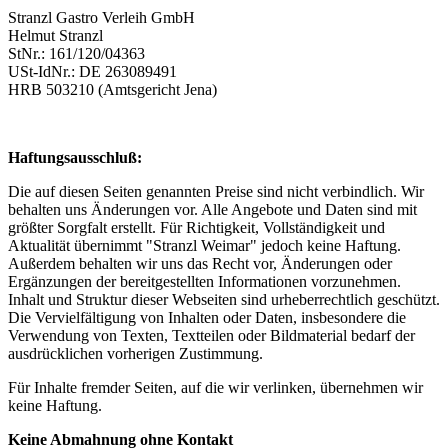
Stranzl Gastro Verleih GmbH
Helmut Stranzl
StNr.: 161/120/04363
USt-IdNr.: DE 263089491
HRB 503210 (Amtsgericht Jena)
Haftungsausschluß:
Die auf diesen Seiten genannten Preise sind nicht verbindlich. Wir
behalten uns Änderungen vor. Alle Angebote und Daten sind mit
größter Sorgfalt erstellt. Für Richtigkeit, Vollständigkeit und
Aktualität übernimmt "Stranzl Weimar" jedoch keine Haftung.
Außerdem behalten wir uns das Recht vor, Änderungen oder
Ergänzungen der bereitgestellten Informationen vorzunehmen.
Inhalt und Struktur dieser Webseiten sind urheberrechtlich geschützt.
Die Vervielfältigung von Inhalten oder Daten, insbesondere die
Verwendung von Texten, Textteilen oder Bildmaterial bedarf der
ausdrücklichen vorherigen Zustimmung.
Für Inhalte fremder Seiten, auf die wir verlinken, übernehmen wir
keine Haftung.
Keine Abmahnung ohne Kontakt