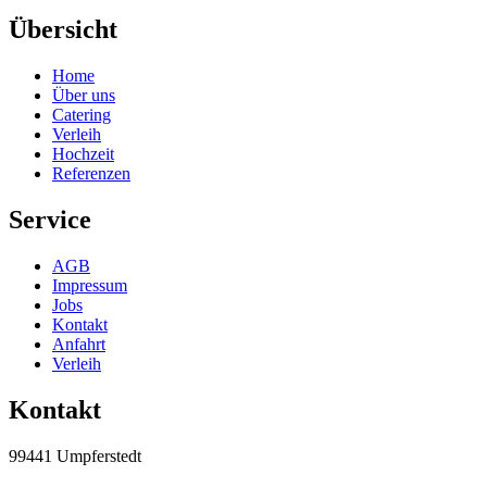
Übersicht
Home
Über uns
Catering
Verleih
Hochzeit
Referenzen
Service
AGB
Impressum
Jobs
Kontakt
Anfahrt
Verleih
Kontakt
99441 Umpferstedt