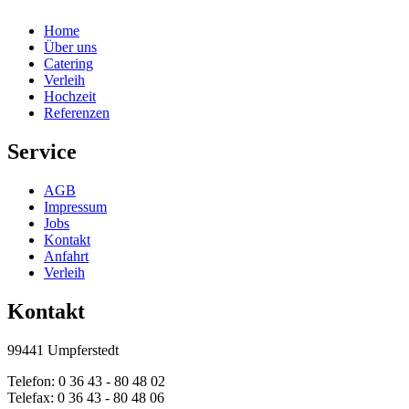
Home
Über uns
Catering
Verleih
Hochzeit
Referenzen
Service
AGB
Impressum
Jobs
Kontakt
Anfahrt
Verleih
Kontakt
99441 Umpferstedt
Telefon: 0 36 43 - 80 48 02
Telefax: 0 36 43 - 80 48 06