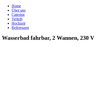
Home
Über uns
Catering
Verleih
Hochzeit
Referenzen
Wasserbad fahrbar, 2 Wannen, 230 V