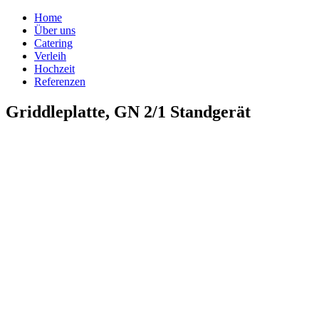
Home
Über uns
Catering
Verleih
Hochzeit
Referenzen
Griddleplatte, GN 2/1 Standgerät