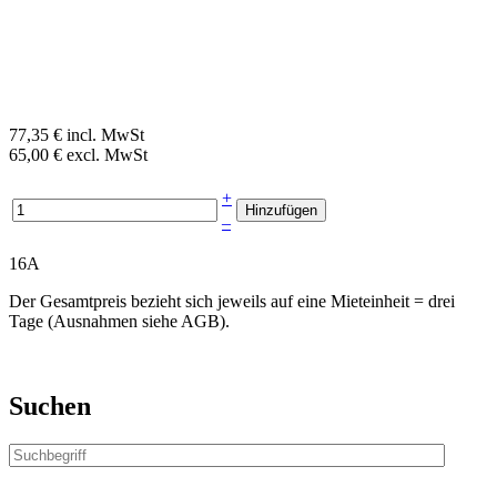
77,35 € incl. MwSt
65,00 € excl. MwSt
+
–
16A
Der Gesamtpreis bezieht sich jeweils auf eine Mieteinheit = drei
Tage (Ausnahmen siehe AGB).
Suchen