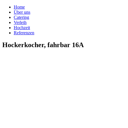
Home
Über uns
Catering
Verleih
Hochzeit
Referenzen
Hockerkocher, fahrbar 16A