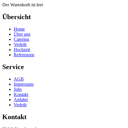
Der Warenkorb ist leer
Übersicht
Home
Über uns
Catering
Verleih
Hochzeit
Referenzen
Service
AGB
Impressum
Jobs
Kontakt
Anfahrt
Verleih
Kontakt