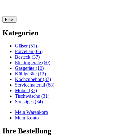
Kategorien
Gläser (51)
Porzellan (66)
Besteck (37)
Elektrogeräte (60)
Gasgeräte (10)
Kühlgeräte (12)
Kochzubehör (37)
Servicematerial (68)
Möbel (37)
Tischwäsche (31)
Sonstiges (34)
Mein Warenkorb
Mein Konto
Ihre Bestellung