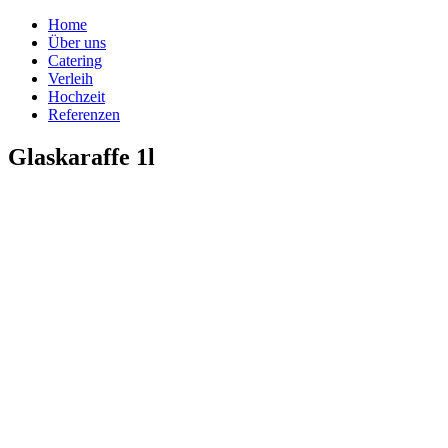
Home
Über uns
Catering
Verleih
Hochzeit
Referenzen
Glaskaraffe 1l