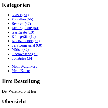
Kategorien
Gläser (51)
Porzellan (66)
Besteck (37)
Elektrogeräte (60)
Gasgeräte (10)
Kühlgeräte (12)
Kochzubehör (37)
Servicematerial (68)
Möbel (37)
Tischwäsche (31)
Sonstiges (34)
Mein Warenkorb
Mein Konto
Ihre Bestellung
Der Warenkorb ist leer
Übersicht