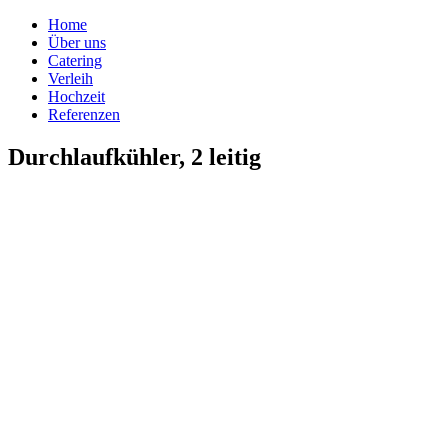
Home
Über uns
Catering
Verleih
Hochzeit
Referenzen
Durchlaufkühler, 2 leitig