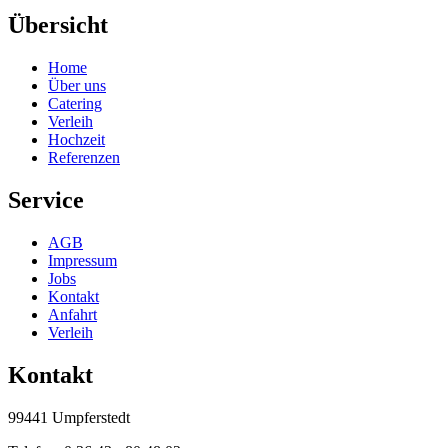
Übersicht
Home
Über uns
Catering
Verleih
Hochzeit
Referenzen
Service
AGB
Impressum
Jobs
Kontakt
Anfahrt
Verleih
Kontakt
99441 Umpferstedt