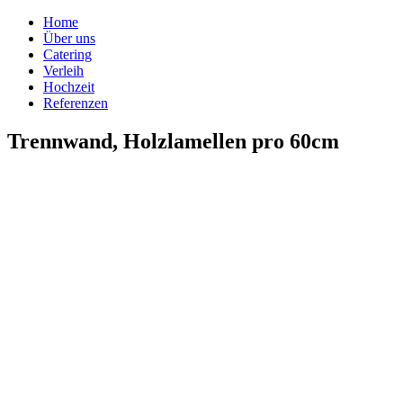
Home
Über uns
Catering
Verleih
Hochzeit
Referenzen
Trennwand, Holzlamellen pro 60cm