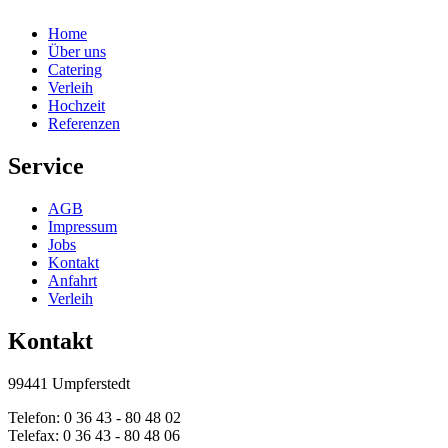
Home
Über uns
Catering
Verleih
Hochzeit
Referenzen
Service
AGB
Impressum
Jobs
Kontakt
Anfahrt
Verleih
Kontakt
99441 Umpferstedt
Telefon: 0 36 43 - 80 48 02
Telefax: 0 36 43 - 80 48 06