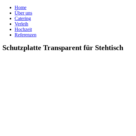
Home
Über uns
Catering
Verleih
Hochzeit
Referenzen
Schutzplatte Transparent für Stehtisch