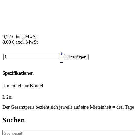
9,52 € incl. MwSt
8,00 € excl. MwSt
+
–
Spezifikationen
Untertitel
nur Kordel
L 2m
Der Gesamtpreis bezieht sich jeweils auf eine Mieteinheit = drei T
Suchen