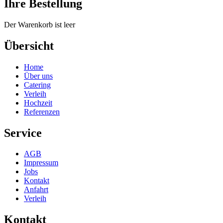
Ihre Bestellung
Der Warenkorb ist leer
Übersicht
Home
Über uns
Catering
Verleih
Hochzeit
Referenzen
Service
AGB
Impressum
Jobs
Kontakt
Anfahrt
Verleih
Kontakt