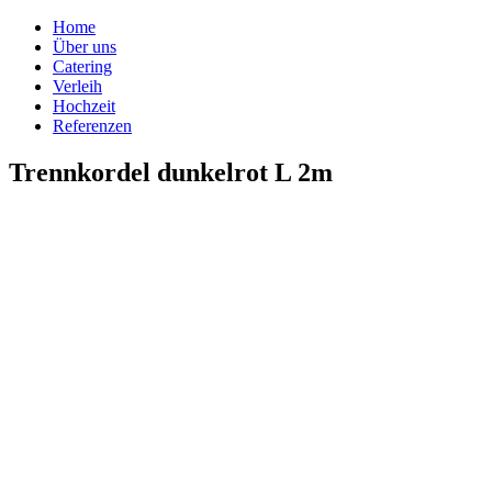
Home
Über uns
Catering
Verleih
Hochzeit
Referenzen
Trennkordel dunkelrot L 2m