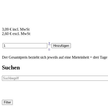
3,09 € incl. MwSt
2,60 € excl. MwSt
+
–
Der Gesamtpreis bezieht sich jeweils auf eine Mieteinheit = drei T
Suchen