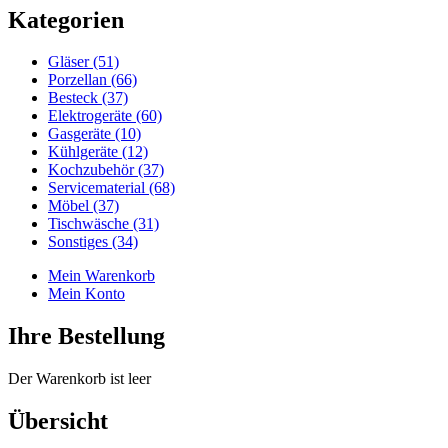
Kategorien
Gläser (51)
Porzellan (66)
Besteck (37)
Elektrogeräte (60)
Gasgeräte (10)
Kühlgeräte (12)
Kochzubehör (37)
Servicematerial (68)
Möbel (37)
Tischwäsche (31)
Sonstiges (34)
Mein Warenkorb
Mein Konto
Ihre Bestellung
Der Warenkorb ist leer
Übersicht