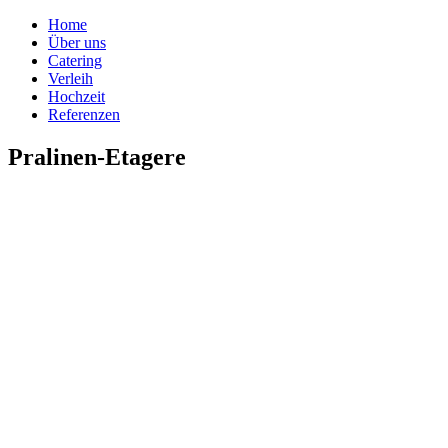
Home
Über uns
Catering
Verleih
Hochzeit
Referenzen
Pralinen-Etagere