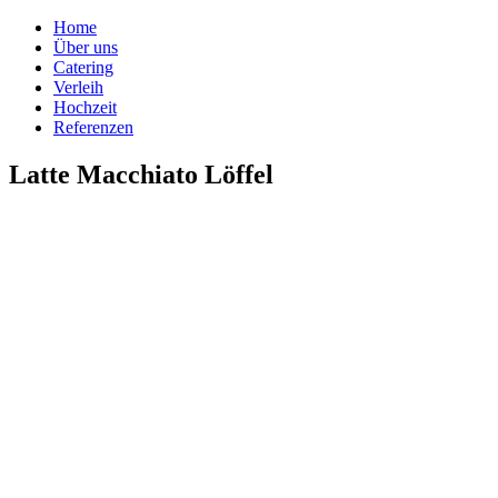
Home
Über uns
Catering
Verleih
Hochzeit
Referenzen
Latte Macchiato Löffel