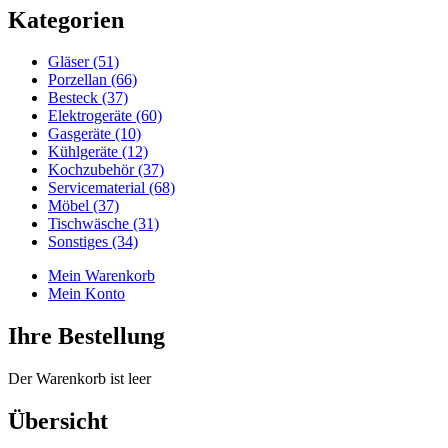
Kategorien
Gläser (51)
Porzellan (66)
Besteck (37)
Elektrogeräte (60)
Gasgeräte (10)
Kühlgeräte (12)
Kochzubehör (37)
Servicematerial (68)
Möbel (37)
Tischwäsche (31)
Sonstiges (34)
Mein Warenkorb
Mein Konto
Ihre Bestellung
Der Warenkorb ist leer
Übersicht