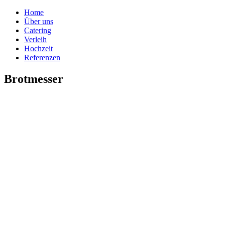
Home
Über uns
Catering
Verleih
Hochzeit
Referenzen
Brotmesser