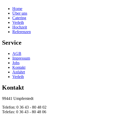
Home
Über uns
Catering
Verleih
Hochzeit
Referenzen
Service
AGB
Impressum
Jobs
Kontakt
Anfahrt
Verleih
Kontakt
99441 Umpferstedt
Telefon: 0 36 43 - 80 48 02
Telefax: 0 36 43 - 80 48 06