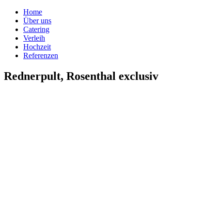
Home
Über uns
Catering
Verleih
Hochzeit
Referenzen
Rednerpult, Rosenthal exclusiv