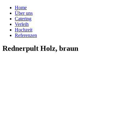
Home
Über uns
Catering
Verleih
Hochzeit
Referenzen
Rednerpult Holz, braun