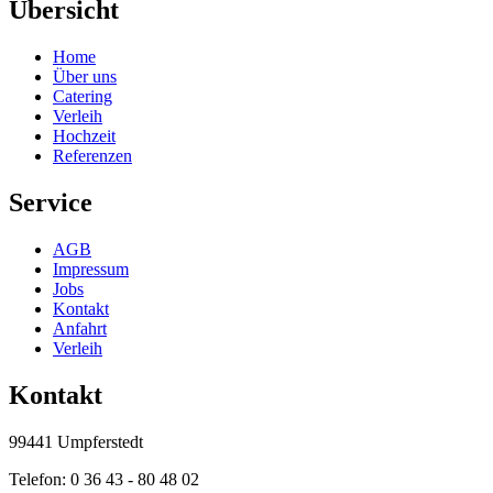
Übersicht
Home
Über uns
Catering
Verleih
Hochzeit
Referenzen
Service
AGB
Impressum
Jobs
Kontakt
Anfahrt
Verleih
Kontakt
99441 Umpferstedt
Telefon: 0 36 43 - 80 48 02