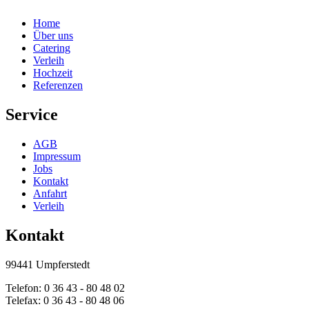
Home
Über uns
Catering
Verleih
Hochzeit
Referenzen
Service
AGB
Impressum
Jobs
Kontakt
Anfahrt
Verleih
Kontakt
99441 Umpferstedt
Telefon: 0 36 43 - 80 48 02
Telefax: 0 36 43 - 80 48 06