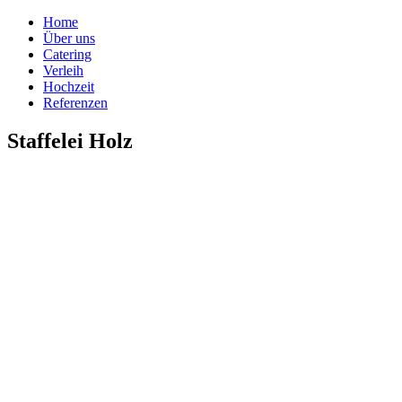
Home
Über uns
Catering
Verleih
Hochzeit
Referenzen
Staffelei Holz