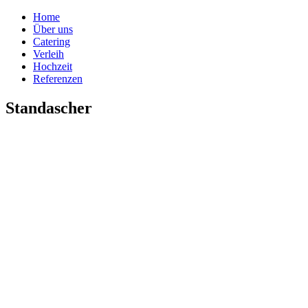
Home
Über uns
Catering
Verleih
Hochzeit
Referenzen
Standascher