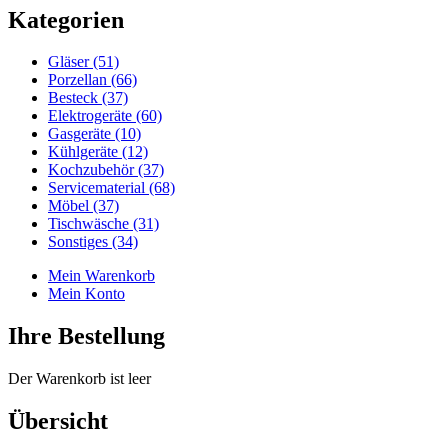
Kategorien
Gläser (51)
Porzellan (66)
Besteck (37)
Elektrogeräte (60)
Gasgeräte (10)
Kühlgeräte (12)
Kochzubehör (37)
Servicematerial (68)
Möbel (37)
Tischwäsche (31)
Sonstiges (34)
Mein Warenkorb
Mein Konto
Ihre Bestellung
Der Warenkorb ist leer
Übersicht