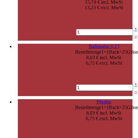
15,74 € incl. MwSt
13,23 € excl. MwSt
+
–
Ballonglas 0,2 l
Bestellmenge1=1Rack=25Gläse
8,03 € incl. MwSt
6,75 € excl. MwSt
+
–
Pilsglas
Bestellmenge1=1Rack=25Gläse
8,03 € incl. MwSt
6,75 € excl. MwSt