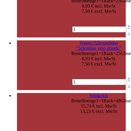
Bestellmenge1=1Rack=25Gläse
8,93 € incl. MwSt
7,50 € excl. MwSt
+
–
Wasser/Allroundglas
"Spiegelau vino grande"
Bestellmenge1=1Rack=25Gläse
8,93 € incl. MwSt
7,50 € excl. MwSt
+
–
Sektkelch
Bestellmenge1=1Rack=49Gläse
15,74 € incl. MwSt
13,23 € excl. MwSt