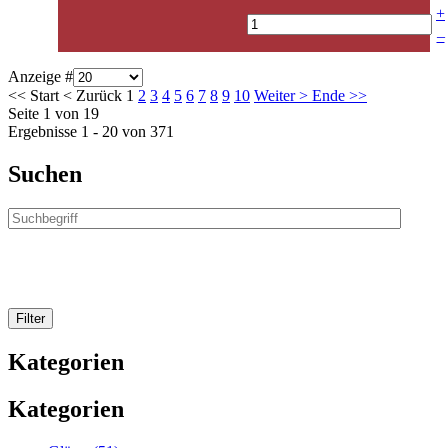
+
–
Anzeige #
<<
Start
<
Zurück
1
2
3
4
5
6
7
8
9
10
Weiter
>
Ende
>>
Seite 1 von 19
Ergebnisse 1 - 20 von 371
Suchen
Kategorien
Kategorien