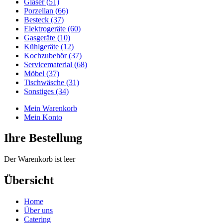
Gläser (51)
Porzellan (66)
Besteck (37)
Elektrogeräte (60)
Gasgeräte (10)
Kühlgeräte (12)
Kochzubehör (37)
Servicematerial (68)
Möbel (37)
Tischwäsche (31)
Sonstiges (34)
Mein Warenkorb
Mein Konto
Ihre Bestellung
Der Warenkorb ist leer
Übersicht
Home
Über uns
Catering