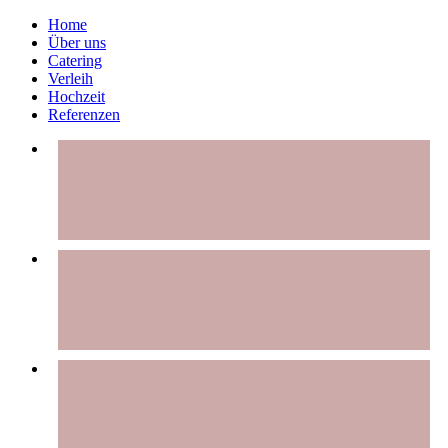
Home
Über uns
Catering
Verleih
Hochzeit
Referenzen