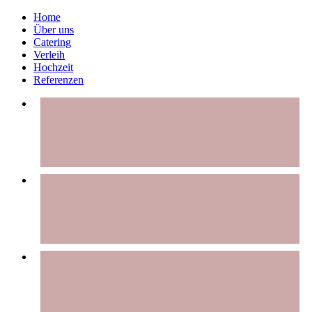
Home
Über uns
Catering
Verleih
Hochzeit
Referenzen