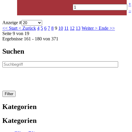
+
–
Anzeige #
<<
Start
<
Zurück
4
5
6
7
8
9
10
11
12
13
Weiter
>
Ende
>>
Seite 9 von 19
Ergebnisse 161 - 180 von 371
Suchen
Kategorien
Kategorien