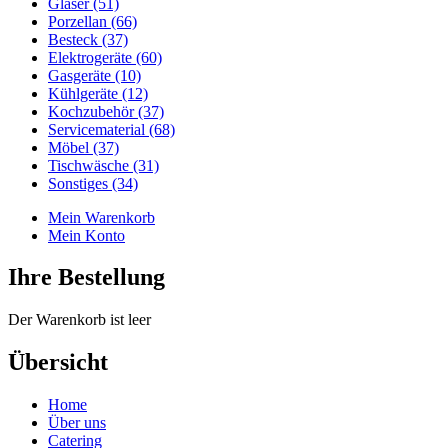
Gläser (51)
Porzellan (66)
Besteck (37)
Elektrogeräte (60)
Gasgeräte (10)
Kühlgeräte (12)
Kochzubehör (37)
Servicematerial (68)
Möbel (37)
Tischwäsche (31)
Sonstiges (34)
Mein Warenkorb
Mein Konto
Ihre Bestellung
Der Warenkorb ist leer
Übersicht
Home
Über uns
Catering