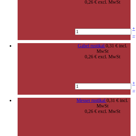
0,26 € excl. MwSt
+
–
Gabel rustikal
0,31 € incl.
MwSt
0,26 € excl. MwSt
+
–
Messer rustikal
0,31 € incl.
MwSt
0,26 € excl. MwSt