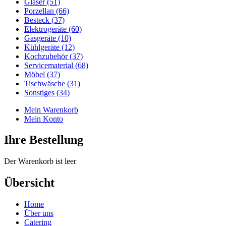
Gläser (51)
Porzellan (66)
Besteck (37)
Elektrogeräte (60)
Gasgeräte (10)
Kühlgeräte (12)
Kochzubehör (37)
Servicematerial (68)
Möbel (37)
Tischwäsche (31)
Sonstiges (34)
Mein Warenkorb
Mein Konto
Ihre Bestellung
Der Warenkorb ist leer
Übersicht
Home
Über uns
Catering