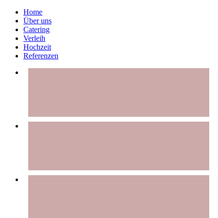
Home
Über uns
Catering
Verleih
Hochzeit
Referenzen