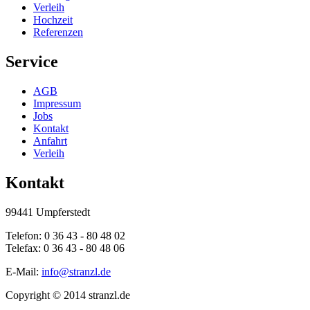
Verleih
Hochzeit
Referenzen
Service
AGB
Impressum
Jobs
Kontakt
Anfahrt
Verleih
Kontakt
99441 Umpferstedt
Telefon: 0 36 43 - 80 48 02
Telefax: 0 36 43 - 80 48 06
E-Mail:
info@stranzl.de
Copyright © 2014 stranzl.de