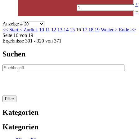
+
–
Anzeige #
<<
Start
<
Zurück
10
11
12
13
14
15
16
17
18
19
Weiter
>
Ende
>>
Seite 16 von 19
Ergebnisse 301 - 320 von 371
Suchen
Kategorien
Kategorien